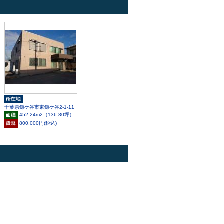
千葉県鎌ケ谷市東鎌ケ谷2-1-11
452.24m
2
（136.80坪）
800,000円(税込)