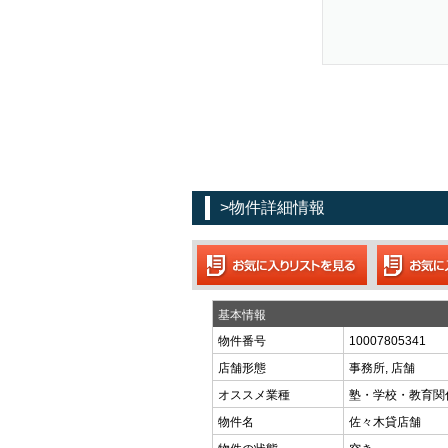
>物件詳細情報
基本情報
物件番号
10007805341
店舗形態
事務所, 店舗
オススメ業種
塾・学校・教育関
物件名
佐々木貸店舗