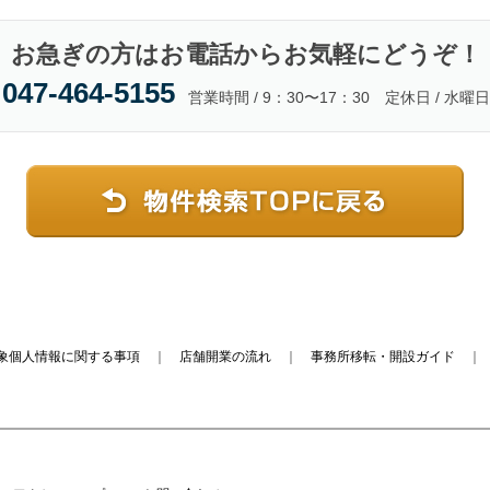
お急ぎの方はお電話からお気軽にどうぞ！
047-464-5155
営業時間 / 9：30〜17：30 定休日 / 水曜日
象個人情報に関する事項
｜
店舗開業の流れ
｜
事務所移転・開設ガイド