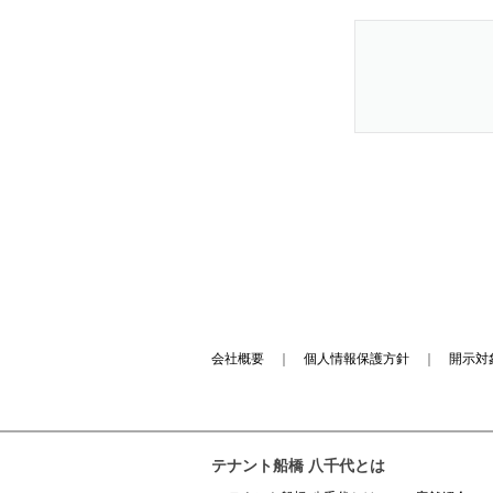
会社概要
｜
個人情報保護方針
｜
開示対
テナント船橋 八千代とは