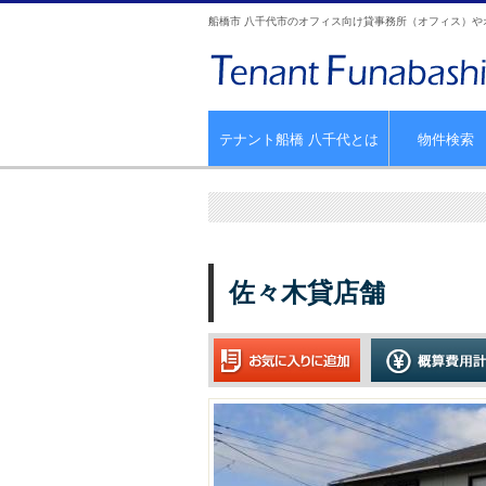
船橋市 八千代市のオフィス向け貸事務所（オフィス）
テナント船橋 八千代とは
物件検索
佐々木貸店舗