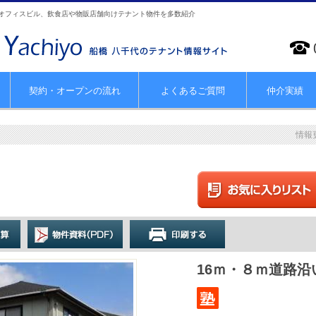
やオフィスビル、飲食店や物販店舗向けテナント物件を多数紹介
契約・オープンの流れ
よくあるご質問
仲介実績
情報
16ｍ・８ｍ道路沿