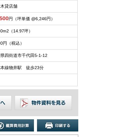
々木貸店舗
,500
円（坪単価 @6,246円）
50m
2
（14.97坪）
500円（税込）
県四街道市千代田5-1-12
本線物井駅 徒歩23分