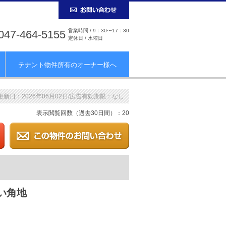
営業時間 / 9：30〜17：30
047-464-5155
定休日 / 水曜日
テナント物件所有のオーナー様へ
更新日：2026年06月02日/広告有効期限：なし
表示閲覧回数（過去30日間）：20
い角地