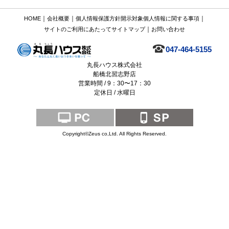
｜
｜
｜
HOME
会社概要
個人情報保護方針
開示対象個人情報に関する事項
｜
サイトのご利用にあたって
サイトマップ
お問い合わせ
047-464-5155
丸長ハウス株式会社
船橋北習志野店
営業時間 / 9：30〜17：30
定休日 / 水曜日
Copyright©Zeus co,Ltd. All Rights Reserved.