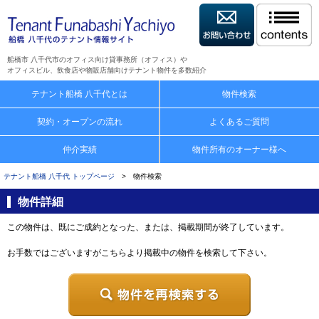
船橋市 八千代市のオフィス向け貸事務所（オフィス）や
オフィスビル、飲食店や物販店舗向けテナント物件を多数紹介
テナント船橋 八千代とは
物件検索
契約・オープンの流れ
よくあるご質問
仲介実績
物件所有のオーナー様へ
テナント船橋 八千代 トップページ
> 物件検索
物件詳細
この物件は、既にご成約となった、または、掲載期間が終了しています。
お手数ではございますがこちらより掲載中の物件を検索して下さい。