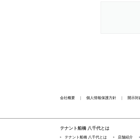
会社概要
｜
個人情報保護方針
｜
開示対
テナント船橋 八千代とは
テナント船橋 八千代とは
店舗紹介