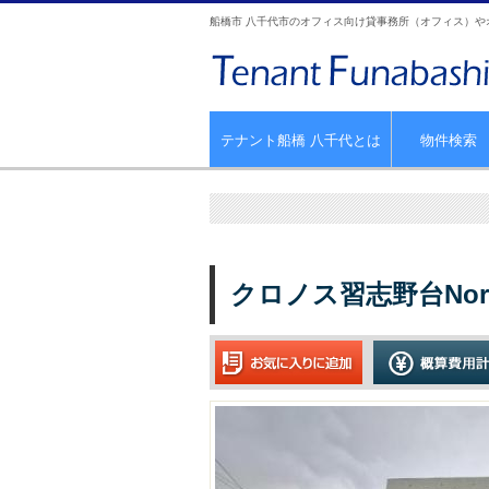
船橋市 八千代市のオフィス向け貸事務所（オフィス）
テナント船橋 八千代とは
物件検索
クロノス習志野台Nor