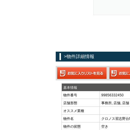
>物件詳細情報
基本情報
物件番号
99856332450
店舗形態
事務所, 店舗, 店
オススメ業種
物件名
クロノス習志野台No
物件の状態
空き