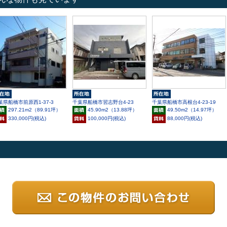
葉県船橋市前原西1-37-3
千葉県船橋市習志野台4-23
千葉県船橋市高根台4-23-19
297.21m
2
（89.91坪）
45.90m
2
（13.88坪）
49.50m
2
（14.97坪）
330,000円(税込)
100,000円(税込)
88,000円(税込)