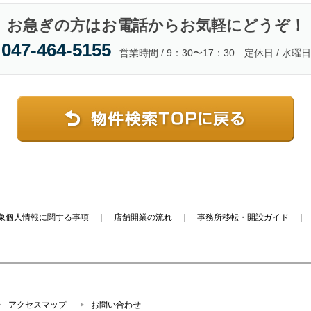
お急ぎの方はお電話からお気軽にどうぞ！
047-464-5155
営業時間 / 9：30〜17：30 定休日 / 水曜日
象個人情報に関する事項
｜
店舗開業の流れ
｜
事務所移転・開設ガイド
アクセスマップ
お問い合わせ