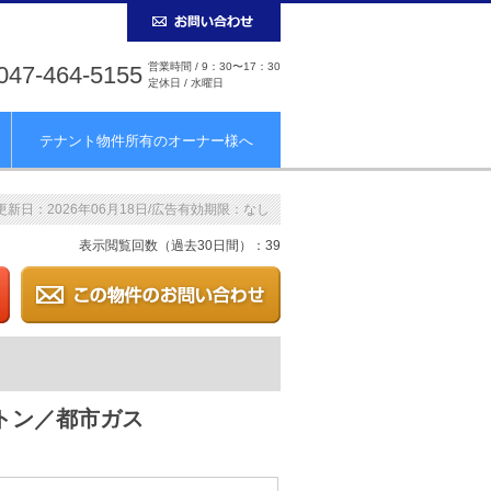
営業時間 / 9：30〜17：30
047-464-5155
定休日 / 水曜日
テナント物件所有のオーナー様へ
更新日：2026年06月18日/広告有効期限：なし
表示閲覧回数（過去30日間）：39
トン／都市ガス