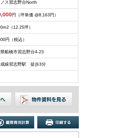
ノス習志野台North
0,000
円（坪単価 @8,163円）
50m
2
（12.25坪）
,000円（税込）
県船橋市習志野台4-23
京成線習志野駅 徒歩3分