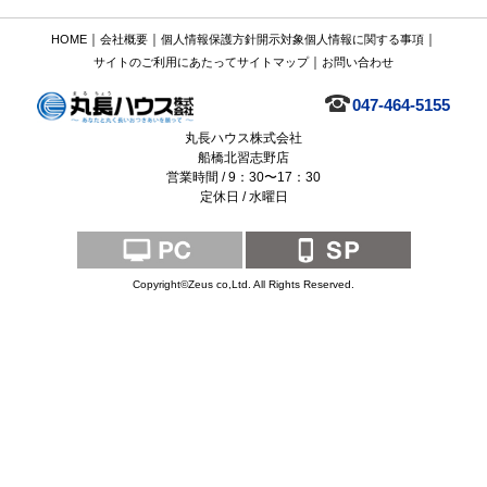
｜
｜
｜
HOME
会社概要
個人情報保護方針
開示対象個人情報に関する事項
｜
サイトのご利用にあたって
サイトマップ
お問い合わせ
047-464-5155
丸長ハウス株式会社
船橋北習志野店
営業時間 / 9：30〜17：30
定休日 / 水曜日
Copyright©Zeus co,Ltd. All Rights Reserved.