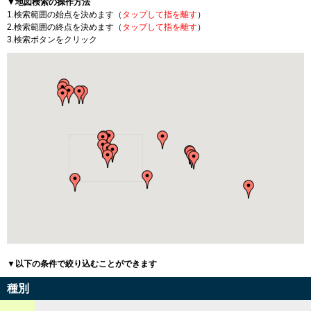
▼地図検索の操作方法
1.検索範囲の始点を決めます（
タップして指を離す
）
2.検索範囲の終点を決めます（
タップして指を離す
）
3.検索ボタンをクリック
▼以下の条件で絞り込むことができます
種別