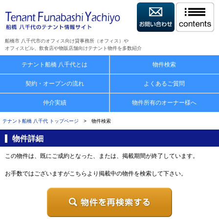
船橋市 八千代市のオフィス向け貸事務所（オフィス）や
オフィスビル、飲食店や物販店舗向けテナント物件を多数紹介
テナント船橋 八千代とは
物件検索
契約・オープンの流れ
よくあるご質問
仲介実績
物件所有のオーナー様へ
テナント船橋 八千代 トップページ
> 物件検索
物件詳細
この物件は、既にご成約となった、または、掲載期間が終了しています。
お手数ではございますがこちらより掲載中の物件を検索して下さい。