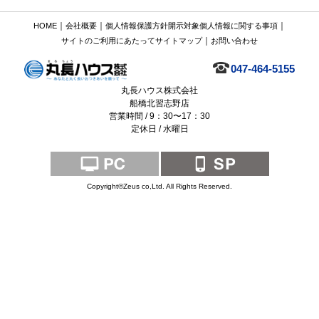
｜
｜
｜
HOME
会社概要
個人情報保護方針
開示対象個人情報に関する事項
｜
サイトのご利用にあたって
サイトマップ
お問い合わせ
047-464-5155
丸長ハウス株式会社
船橋北習志野店
営業時間 / 9：30〜17：30
定休日 / 水曜日
Copyright©Zeus co,Ltd. All Rights Reserved.