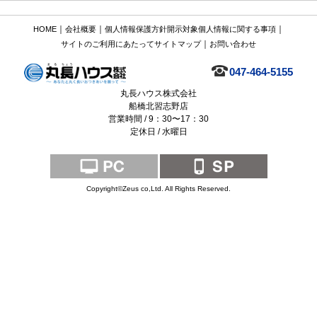
｜
｜
｜
HOME
会社概要
個人情報保護方針
開示対象個人情報に関する事項
｜
サイトのご利用にあたって
サイトマップ
お問い合わせ
047-464-5155
丸長ハウス株式会社
船橋北習志野店
営業時間 / 9：30〜17：30
定休日 / 水曜日
Copyright©Zeus co,Ltd. All Rights Reserved.