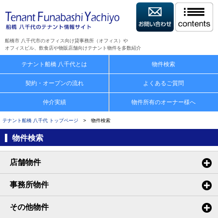
船橋市 八千代市のオフィス向け貸事務所（オフィス）や
オフィスビル、飲食店や物販店舗向けテナント物件を多数紹介
テナント船橋 八千代とは
物件検索
契約・オープンの流れ
よくあるご質問
仲介実績
物件所有のオーナー様へ
テナント船橋 八千代 トップページ
> 物件検索
物件検索
店舗物件
事務所物件
その他物件